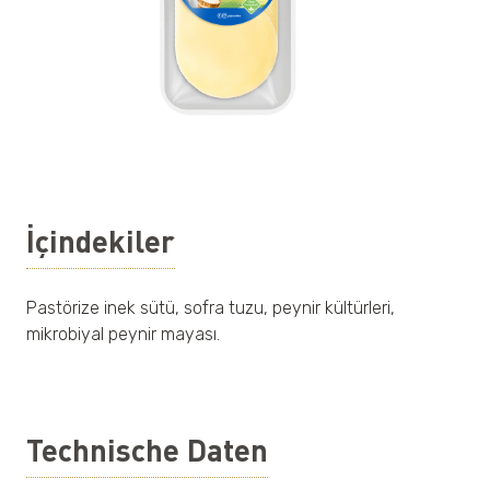
İçindekiler
Pastörize inek sütü, sofra tuzu, peynir kültürleri,
mikrobiyal peynir mayası.
Technische Daten