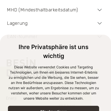
MHD (Mindesthaltbarkeitsdatum)
Lagerung
EAN-Nummer
Ihre Privatsphäre ist uns
wichtig
BESIN
Diese Website verwendet Cookies und Targeting
DEĞERLERI
Technologien, um Ihnen ein besseres Internet-Erlebnis
zu ermöglichen und die Werbung, die Sie sehen, besser
100g’da
an Ihre Bedürfnisse anzupassen. Diese Technologien
nutzen wir außerdem, um Ergebnisse zu messen, um zu
verstehen, woher unsere Besucher kommen oder um
Enerji
1464 kJ /
unsere Website weiter zu entwickeln.
353 kcal