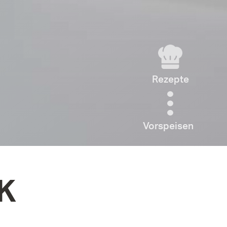
Rezepte
Vorspeisen
K