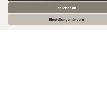
Ich lehne ab
Einstellungen ändern
H-VOLLMILCH 3,5%
1L