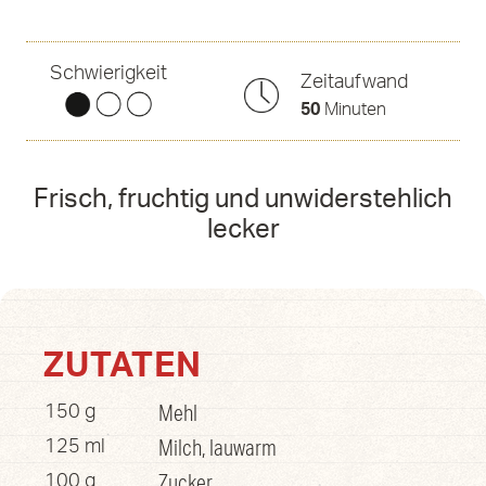
Schwierigkeit
Zeitaufwand
50
Minuten
Frisch, fruchtig und unwiderstehlich
lecker
ZUTATEN
Mehl
150 g
Milch, lauwarm
125 ml
Zucker
100 g