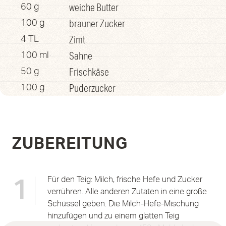
weiche Butter
60 g
brauner Zucker
100 g
Zimt
4 TL
Sahne
100 ml
Frischkäse
50 g
Puderzucker
100 g
ZUBEREITUNG
Für den Teig: Milch, frische Hefe und Zucker
1
verrühren. Alle anderen Zutaten in eine große
Schüssel geben. Die Milch-Hefe-Mischung
hinzufügen und zu einem glatten Teig