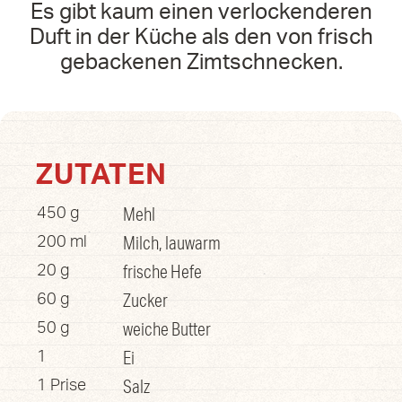
Es gibt kaum einen verlockenderen
Duft in der Küche als den von frisch
gebackenen Zimtschnecken.
ZUTATEN
Mehl
450 g
Milch, lauwarm
200 ml
frische Hefe
20 g
Zucker
60 g
weiche Butter
50 g
Ei
1
Salz
1 Prise