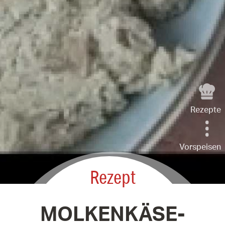
Rezepte
Vorspeisen
Rezept
MOLKENKÄSE-