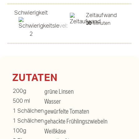
Schwierigkeit
Zeitaufwand
30
Minuten
ZUTATEN
grüne Linsen
200g
Wasser
500 ml
gewürfelte Tomaten
1 Schälchen
gehackte Frühlingszwiebeln
1 Schälchen
Weißkäse
100g