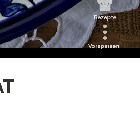
Rezepte
Vorspeisen
AT