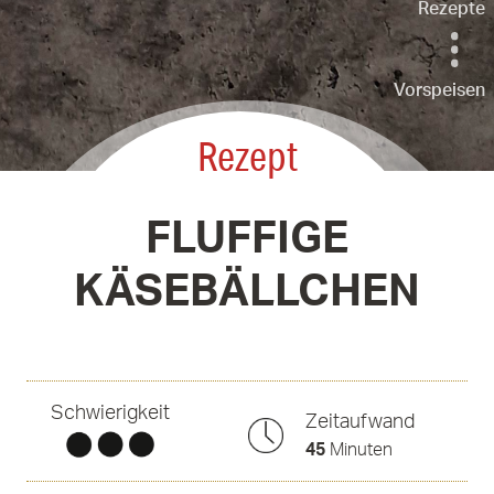
Rezepte
Vorspeisen
Rezept
FLUFFIGE
KÄSEBÄLLCHEN
Schwierigkeit
Zeitaufwand
45
Minuten