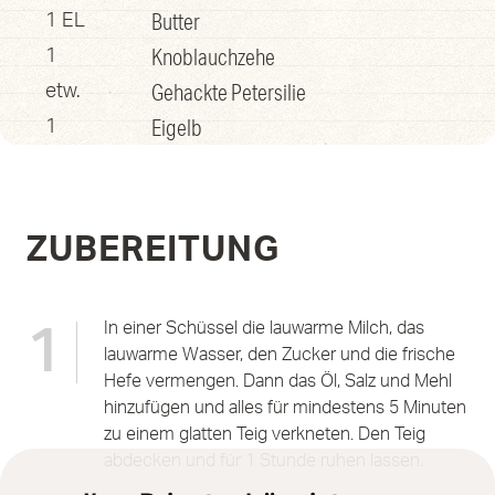
Butter
1 EL
Knoblauchzehe
1
Gehackte Petersilie
etw.
Eigelb
1
ZUBEREITUNG
In einer Schüssel die lauwarme Milch, das
1
lauwarme Wasser, den Zucker und die frische
Hefe vermengen. Dann das Öl, Salz und Mehl
hinzufügen und alles für mindestens 5 Minuten
zu einem glatten Teig verkneten. Den Teig
abdecken und für 1 Stunde ruhen lassen.