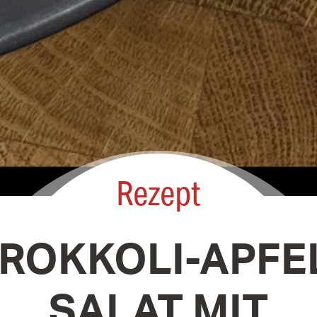
Rezept
ROKKOLI-APFE
SALAT MIT