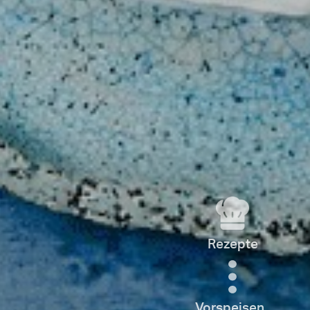
Rezepte
Vorspeisen