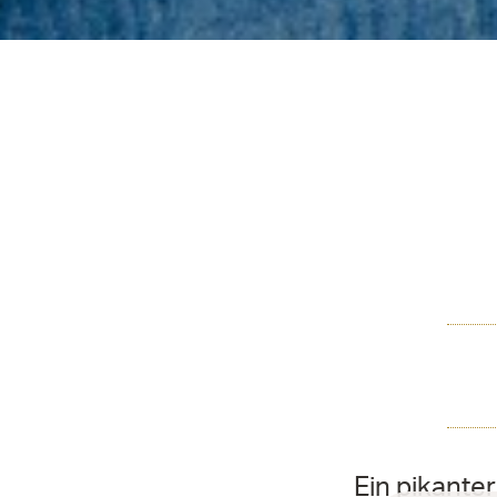
Ein pikante