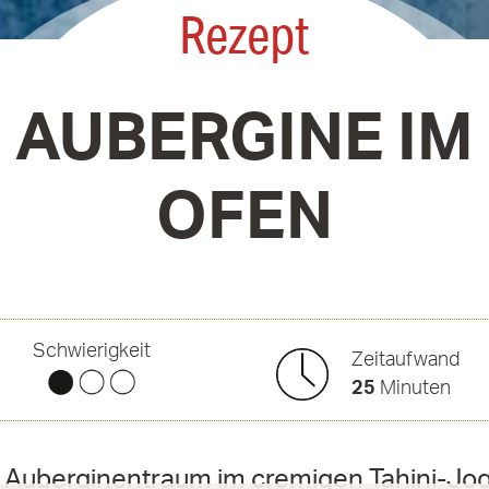
Rezept
AUBERGINE IM
OFEN
Schwierigkeit
Zeitaufwand
25
Minuten
r Auberginentraum im cremigen Tahini-J