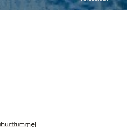
oghurthimmel