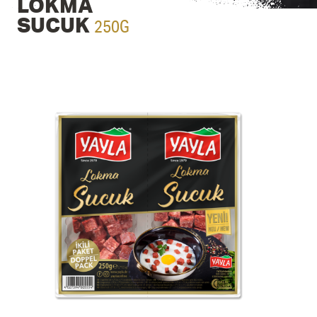
LOKMA
250G
SUCUK