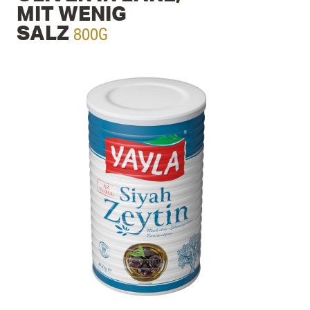
MIT WENIG
800G
SALZ