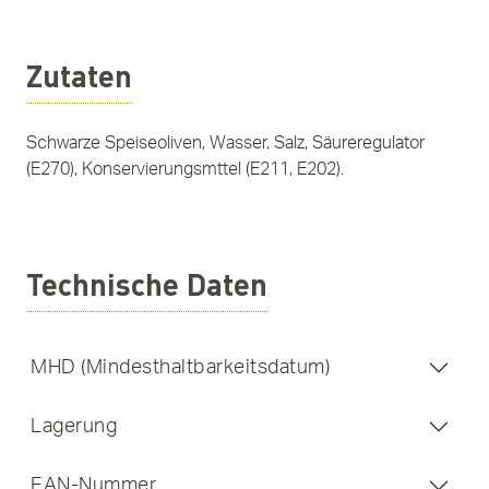
Zutaten
Schwarze Speiseoliven, Wasser, Salz, Säureregulator
(E270), Konservierungsmttel (E211, E202).
Technische Daten
MHD (Mindesthaltbarkeitsdatum)
Lagerung
EAN-Nummer