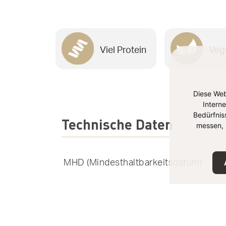
Viel Protein
Veg
Diese Web
Intern
Bedürfnis
Technische Daten
messen, 
MHD (Mindesthaltbarkeitsdatum)
Lagerung
EAN-Nummer