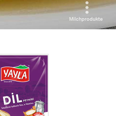
Milchprodukte