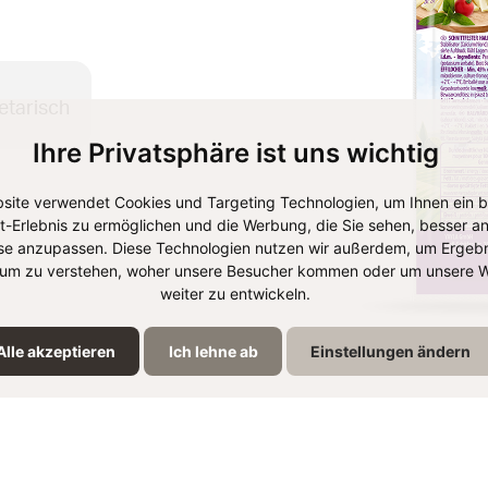
etarisch
Ihre Privatsphäre ist uns wichtig
site verwendet Cookies und Targeting Technologien, um Ihnen ein 
et-Erlebnis zu ermöglichen und die Werbung, die Sie sehen, besser an
se anzupassen. Diese Technologien nutzen wir außerdem, um Ergebn
um zu verstehen, woher unsere Besucher kommen oder um unsere W
weiter zu entwickeln.
Alle akzeptieren
Ich lehne ab
Einstellungen ändern