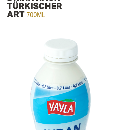
TÜRKI­SCHER
700ML
ART