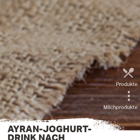
Produkte
Milchprodukte
AYRAN-JOGHURT-
DRINK NACH