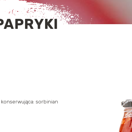
PAPRYKI
 konserwująca: sorbinian