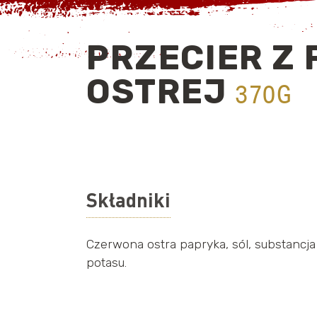
PRZECIER Z 
OSTREJ
370G
Składniki
Czerwona ostra papryka, sól, substancja
potasu.