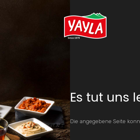
Es tut uns l
Die angegebene Seite konn