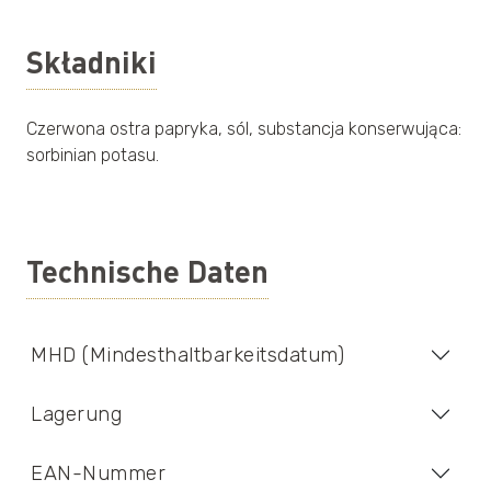
Składniki
Czerwona ostra papryka, sól, substancja konserwująca:
sorbinian potasu.
Technische Daten
MHD (Mindesthaltbarkeitsdatum)
Lagerung
EAN-Nummer