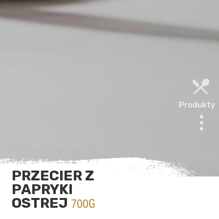
Produkty
PRZECIER Z
PAPRYKI
OSTREJ
700G