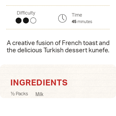
Difficulty
Time
45
minutes
A creative fusion of French toast and
the delicious Turkish dessert kunefe.
INGREDIENTS
Milk
½ Packs