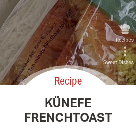
Recipes
Sweet Dishes
Recipe
KÜNEFE
FRENCHTOAST