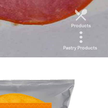
Products
Pastry Products