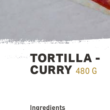
TORTILLA -
CURRY
480 G
Ingredients