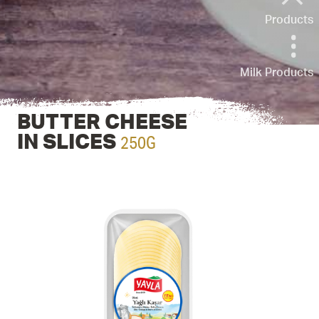
Products
Milk Products
BUTTER CHEESE
250G
IN SLICES