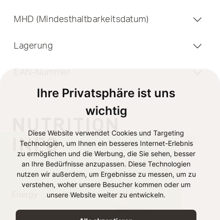
MHD (Mindesthaltbarkeitsdatum)
Lagerung
EAN-Nummer
Ihre Privatsphäre ist uns
wichtig
NUTRITION
Diese Website verwendet Cookies und Targeting
INFO
Technologien, um Ihnen ein besseres Internet-Erlebnis
zu ermöglichen und die Werbung, die Sie sehen, besser
per 100g
an Ihre Bedürfnisse anzupassen. Diese Technologien
nutzen wir außerdem, um Ergebnisse zu messen, um zu
verstehen, woher unsere Besucher kommen oder um
unsere Website weiter zu entwickeln.
Energy
1464 kJ /
353 kcal