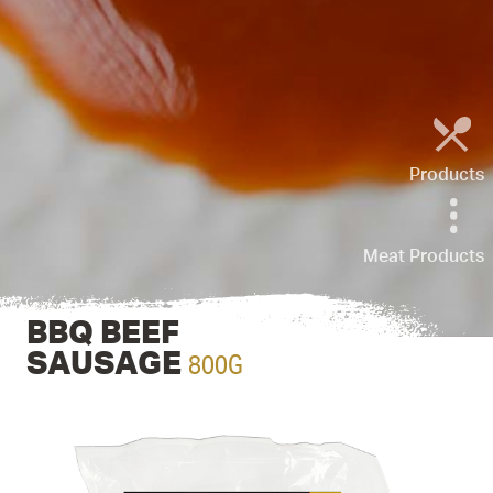
Products
Meat Products
BBQ BEEF
800G
SAUSAGE