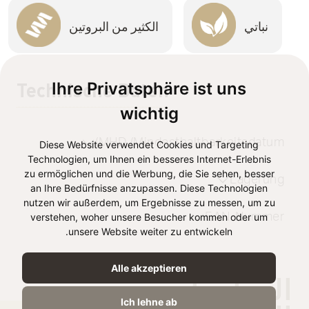
نباتي
الكثير من البروتين
Technische Daten
Ihre Privatsphäre ist uns
wichtig
MHD (Mindesthaltbarkeitsdatum)
Diese Website verwendet Cookies und Targeting
Technologien, um Ihnen ein besseres Internet-Erlebnis
zu ermöglichen und die Werbung, die Sie sehen, besser
Lagerung
an Ihre Bedürfnisse anzupassen. Diese Technologien
nutzen wir außerdem, um Ergebnisse zu messen, um zu
EAN-Nummer
verstehen, woher unsere Besucher kommen oder um
unsere Website weiter zu entwickeln.
Alle akzeptieren
المعلومات
Ich lehne ab