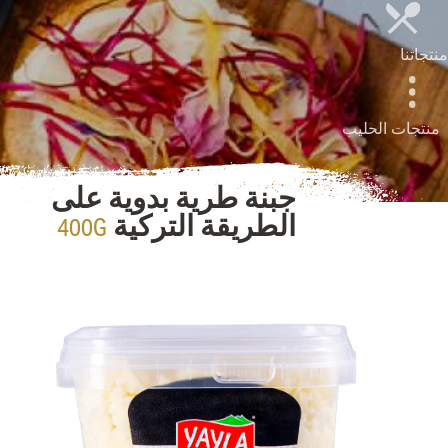
منتجاتنا
منتجات الحليب
جبنة طرية بدوية على
400G
الطريقة التركية