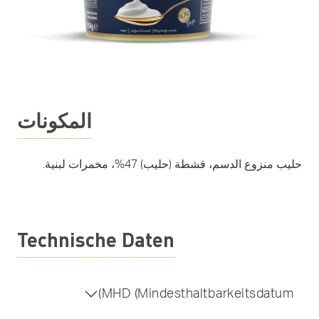
المكونات
حليب منزوع الدسم، قشطة (حليب) 47%، مخمرات لبنية.
Technische Daten
MHD (Mindesthaltbarkeitsdatum)