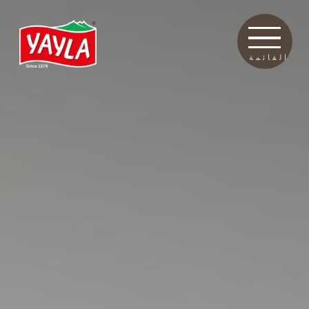
القائمة