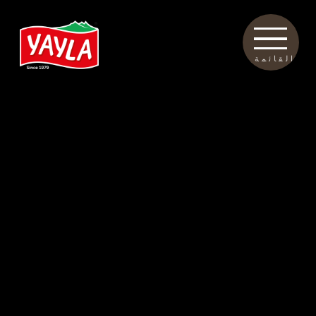
القائمة