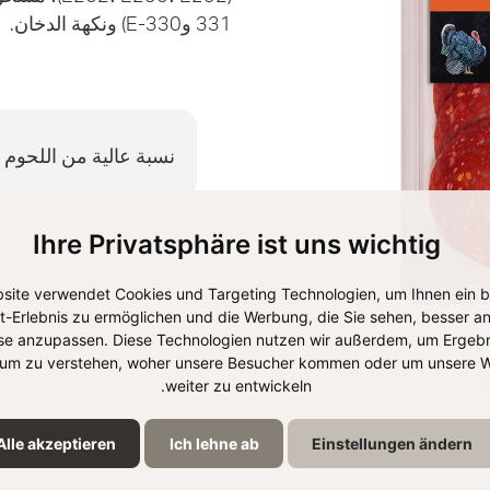
331 وE-330) ونكهة الدخان.
نسبة عالية من اللحوم
Ihre Privatsphäre ist uns wichtig
site verwendet Cookies und Targeting Technologien, um Ihnen ein 
et-Erlebnis zu ermöglichen und die Werbung, die Sie sehen, besser an
se anzupassen. Diese Technologien nutzen wir außerdem, um Ergebn
um zu verstehen, woher unsere Besucher kommen oder um unsere W
weiter zu entwickeln.
Alle akzeptieren
Ich lehne ab
Einstellungen ändern