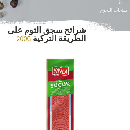
منتجات اللحوم
شرائح سجق الثوم على
200G
الطريقة التركية