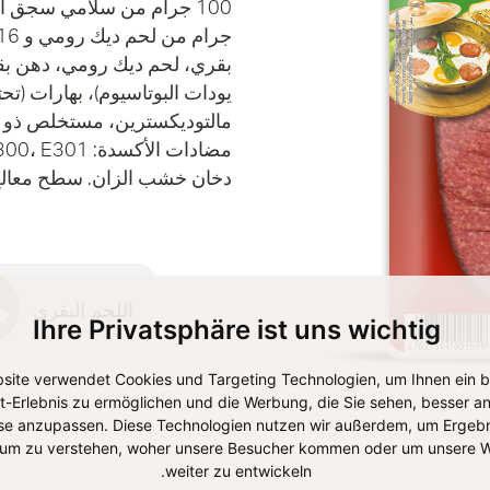
بقري، لحم ديك رومي، دهن بقري
يودات البوتاسيوم)، بهارات (تح
مالتوديكسترين، مستخلص ذو خ
دخان خشب الزان. سطح معالج بما
اللحم البقري
Ihre Privatsphäre ist uns wichtig
site verwendet Cookies und Targeting Technologien, um Ihnen ein 
et-Erlebnis zu ermöglichen und die Werbung, die Sie sehen, besser an
se anzupassen. Diese Technologien nutzen wir außerdem, um Ergebn
um zu verstehen, woher unsere Besucher kommen oder um unsere W
weiter zu entwickeln.