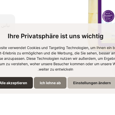
نباتي
Ihre Privatsphäre ist uns wichtig
site verwendet Cookies und Targeting Technologien, um Ihnen ein 
et-Erlebnis zu ermöglichen und die Werbung, die Sie sehen, besser an
se anzupassen. Diese Technologien nutzen wir außerdem, um Ergebn
um zu verstehen, woher unsere Besucher kommen oder um unsere W
weiter zu entwickeln.
ndesthaltbarkeitsdatum)
Alle akzeptieren
Ich lehne ab
Einstellungen ändern
Lagerung
EAN-Nummer