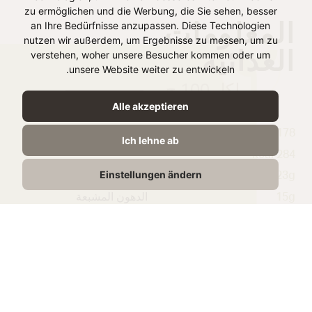
zu ermöglichen und die Werbung, die Sie sehen, besser
المعلومات
an Ihre Bedürfnisse anzupassen. Diese Technologien
nutzen wir außerdem, um Ergebnisse zu messen, um zu
الغذائية
verstehen, woher unsere Besucher kommen oder um
unsere Website weiter zu entwickeln.
لكل 100 ج
Alle akzeptieren
1178 kJ /
الطاقة
Ich lehne ab
284 kcal
Einstellungen ändern
23g
الدهون
15g
الدهون المشبعة
1,9g
الكربوهيدرات
1,7g
منها السكريات
17g
البروتين
4,9g
الملح