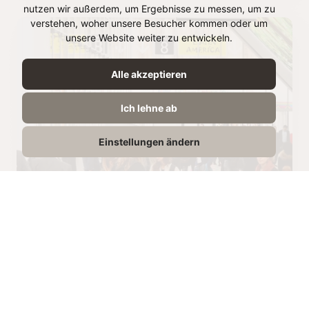
nutzen wir außerdem, um Ergebnisse zu messen, um zu
verstehen, woher unsere Besucher kommen oder um
unsere Website weiter zu entwickeln.
Alle akzeptieren
Ich lehne ab
Einstellungen ändern
SIAL Paris
Ein alljährliches Muss ist auch die SIAL Paris,
bedeutende Business-Plattform für
Lebensmittel-Hersteller, Händler, Importeure,
Groß- und Einzelhändler sowie Schaufenster