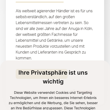
Als weltweit agierender Händler ist es für uns
selbstverständlich, auf den großen
Lebensmittelmessen vertreten zu sein. So
sind wir alle zwei Jahre auf der Anuga in Köln,
der weltweit größten Fachmesse für
Lebensmittel und Getränke, um unsere
neuesten Produkte vorzustellen und mit
Kunden und Lieferanten ins Gespräch zu
kommen.
Ihre Privatsphäre ist uns
07.10.2023 bis 11.10.2023
wichtig
anuga.de
Diese Website verwendet Cookies und Targeting
Technologien, um Ihnen ein besseres Internet-Erlebnis
zu ermöglichen und die Werbung, die Sie sehen, besser
an Ihre Bedürfnisse anzupassen. Diese Technologien