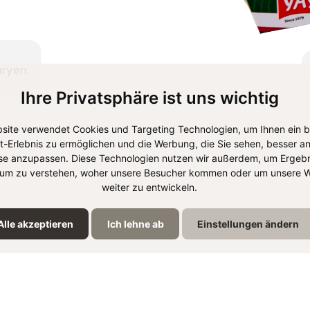
aryen
Ihre Privatsphäre ist uns wichtig
site verwendet Cookies und Targeting Technologien, um Ihnen ein 
et-Erlebnis zu ermöglichen und die Werbung, die Sie sehen, besser an
se anzupassen. Diese Technologien nutzen wir außerdem, um Ergebn
um zu verstehen, woher unsere Besucher kommen oder um unsere W
weiter zu entwickeln.
Alle akzeptieren
Ich lehne ab
Einstellungen ändern