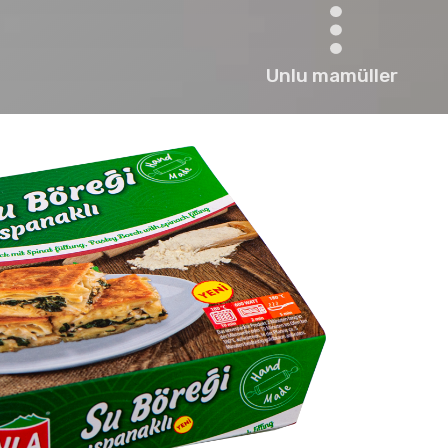
Unlu mamüller