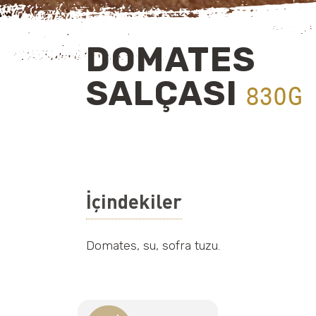
DOMATES
SALÇASI
830G
İçindekiler
Domates, su, sofra tuzu.