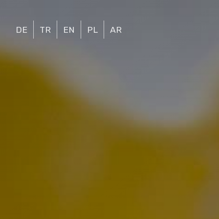
DE
TR
EN
PL
AR