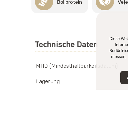
Bol protein
Veje
Diese Web
Technische Daten
Intern
Bedürfnis
messen, 
MHD (Mindesthaltbarkeitsdatum)
Lagerung
EAN-Nummer