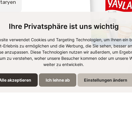
taryen
Ihre Privatsphäre ist uns wichtig
site verwendet Cookies und Targeting Technologien, um Ihnen ein 
et-Erlebnis zu ermöglichen und die Werbung, die Sie sehen, besser an
se anzupassen. Diese Technologien nutzen wir außerdem, um Ergebn
um zu verstehen, woher unsere Besucher kommen oder um unsere W
weiter zu entwickeln.
Alle akzeptieren
Ich lehne ab
Einstellungen ändern