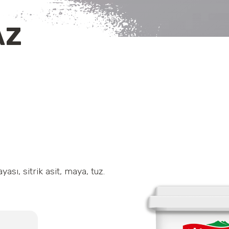
AZ
ası, sitrik asit, maya, tuz.