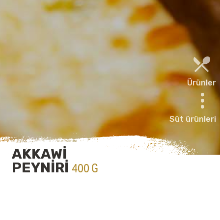
Ürünler
Süt ürünleri
AKKAWİ
PEYNİRİ
400 G