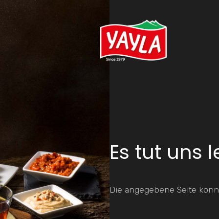
Es tut uns l
Die angegebene Seite konn