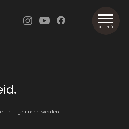
MENÜ
eid.
e nicht gefunden werden.