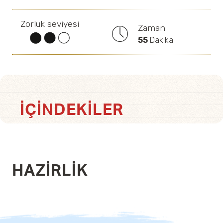
Zorluk seviyesi
Zaman
55
Dakika
İÇINDEKILER
HAZIRLIK