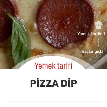
Yemek tarifleri
Başlangiçlar
Yemek tarifi
PIZZA DIP