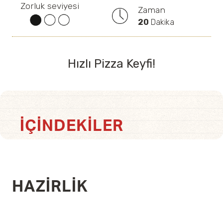
Zorluk seviyesi
Zaman
20
Dakika
Hızlı Pizza Keyfi!
İÇINDEKILER
HAZIRLIK