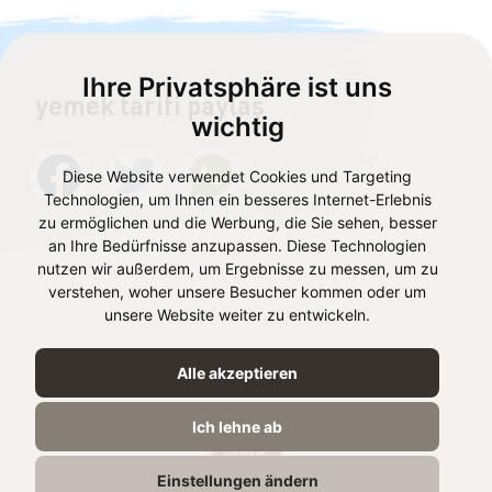
Ihre Privatsphäre ist uns
yemek tarifi paylaş
wichtig
Diese Website verwendet Cookies und Targeting
Technologien, um Ihnen ein besseres Internet-Erlebnis
zu ermöglichen und die Werbung, die Sie sehen, besser
an Ihre Bedürfnisse anzupassen. Diese Technologien
nutzen wir außerdem, um Ergebnisse zu messen, um zu
verstehen, woher unsere Besucher kommen oder um
unsere Website weiter zu entwickeln.
Tarifteki ürünler
Alle akzeptieren
Ich lehne ab
Einstellungen ändern