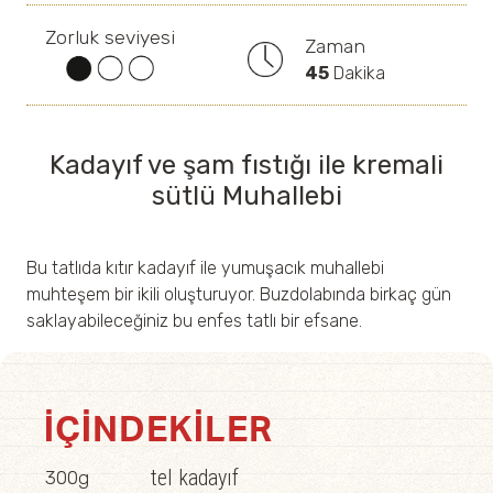
Zorluk seviyesi
Zaman
45
Dakika
Kadayıf ve şam fıstığı ile kremali
sütlü Muhallebi
Bu tatlıda kıtır kadayıf ile yumuşacık muhallebi
muhteşem bir ikili oluşturuyor. Buzdolabında birkaç gün
saklayabileceğiniz bu enfes tatlı bir efsane.
İÇINDEKILER
tel kadayıf
300g