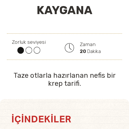
KAYGANA
Zorluk seviyesi
Zaman
20
Dakika
Taze otlarla hazırlanan nefis bir
krep tarifi.
İÇINDEKILER