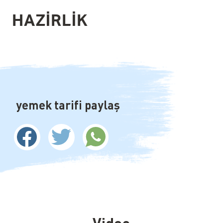
HAZIRLIK
yemek tarifi paylaş
Video