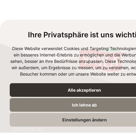
Ihre Privatsphäre ist uns wicht
Diese Website verwendet Cookies und Targeting Technologien
ein besseres Internet-Erlebnis zu ermöglichen und die Werbun
sehen, besser an Ihre Bedürfnisse anzupassen. Diese Technolo
wir außerdem, um Ergebnisse zu messen, um zu verstehen, wo
Besucher kommen oder um unsere Website weiter zu entwi
İleti̇şİm
Alle akzeptieren
Künye
Ich lehne ab
Veri Koruma
Gizlilik ayarı
Einstellungen ändern
Ürünleri̇mi̇z ara