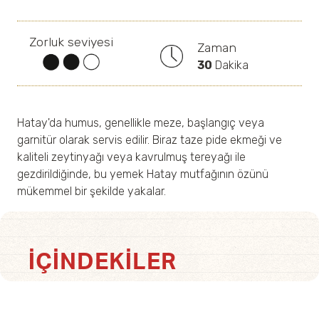
Zorluk seviyesi
Zaman
30
Dakika
Hatay'da humus, genellikle meze, başlangıç veya
garnitür olarak servis edilir. Biraz taze pide ekmeği ve
kaliteli zeytinyağı veya kavrulmuş tereyağı ile
gezdirildiğinde, bu yemek Hatay mutfağının özünü
mükemmel bir şekilde yakalar.
İÇINDEKILER