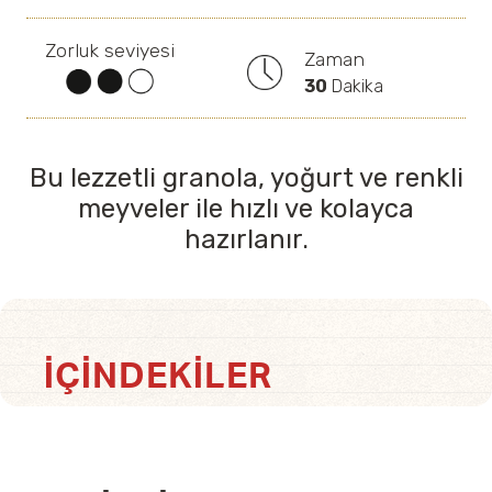
Zorluk seviyesi
Zaman
30
Dakika
Bu lezzetli granola, yoğurt ve renkli
meyveler ile hızlı ve kolayca
hazırlanır.
İÇINDEKILER