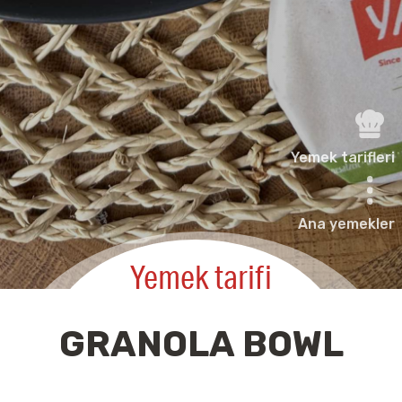
Yemek tarifleri
Ana yemekler
Yemek tarifi
GRANOLA BOWL