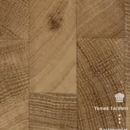
Yemek tarifleri
Başlangiçlar