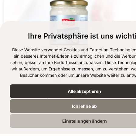
Ihre Privatsphäre ist uns wicht
Diese Website verwendet Cookies und Targeting Technologien
ein besseres Internet-Erlebnis zu ermöglichen und die Werbun
sehen, besser an Ihre Bedürfnisse anzupassen. Diese Technolo
wir außerdem, um Ergebnisse zu messen, um zu verstehen, wo
Besucher kommen oder um unsere Website weiter zu entwi
Alle akzeptieren
YAĞLI ÇÖKELEK
500g
Ich lehne ab
Einstellungen ändern