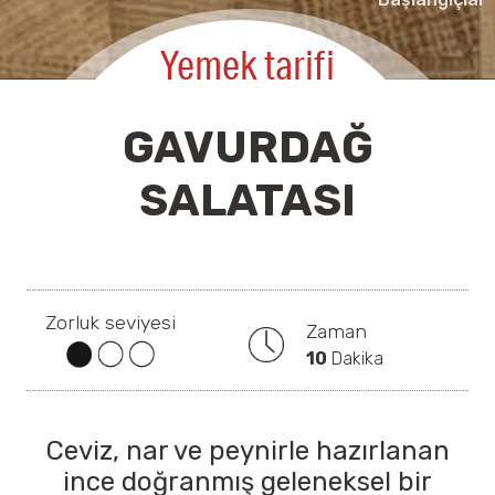
Yemek tarifi
GAVURDAĞ
SALATASI
Zorluk seviyesi
Zaman
10
Dakika
Ceviz, nar ve peynirle hazırlanan
ince doğranmış geleneksel bir