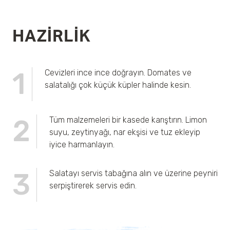
HAZIRLIK
1
Cevizleri ince ince doğrayın. Domates ve
salatalığı çok küçük küpler halinde kesin.
2
Tüm malzemeleri bir kasede karıştırın. Limon
suyu, zeytinyağı, nar ekşisi ve tuz ekleyip
iyice harmanlayın.
3
Salatayı servis tabağına alın ve üzerine peyniri
serpiştirerek servis edin.