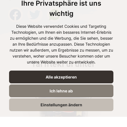
Ihre Privatsphäre ist uns
wichtig
Diese Website verwendet Cookies und Targeting
Technologien, um Ihnen ein besseres Internet-Erlebnis
zu ermöglichen und die Werbung, die Sie sehen, besser
an Ihre Bedürfnisse anzupassen. Diese Technologien
nutzen wir außerdem, um Ergebnisse zu messen, um zu
verstehen, woher unsere Besucher kommen oder um
Tarifteki ürünler
unsere Website weiter zu entwickeln.
Alle akzeptieren
Ich lehne ab
Einstellungen ändern