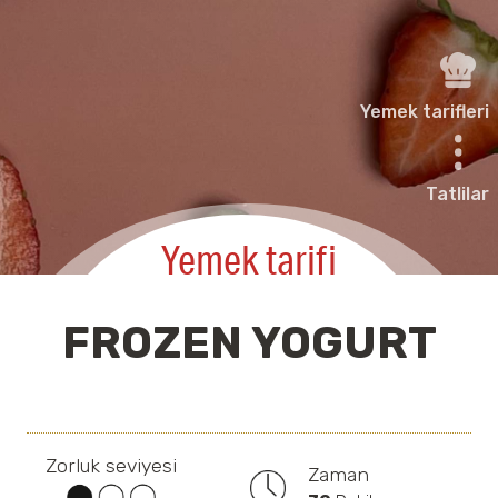
Yemek tarifleri
Tatlilar
Yemek tarifi
FROZEN YOGURT
Zorluk seviyesi
Zaman