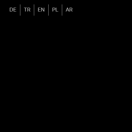
DE
TR
EN
PL
AR