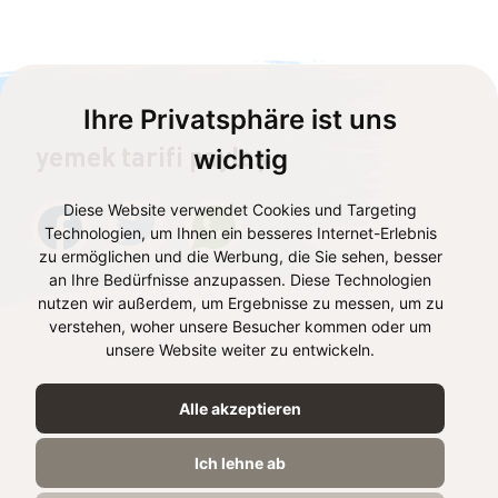
Ihre Privatsphäre ist uns
yemek tarifi paylaş
wichtig
Diese Website verwendet Cookies und Targeting
Technologien, um Ihnen ein besseres Internet-Erlebnis
zu ermöglichen und die Werbung, die Sie sehen, besser
an Ihre Bedürfnisse anzupassen. Diese Technologien
nutzen wir außerdem, um Ergebnisse zu messen, um zu
verstehen, woher unsere Besucher kommen oder um
unsere Website weiter zu entwickeln.
Tarifteki ürünler
Alle akzeptieren
Ich lehne ab