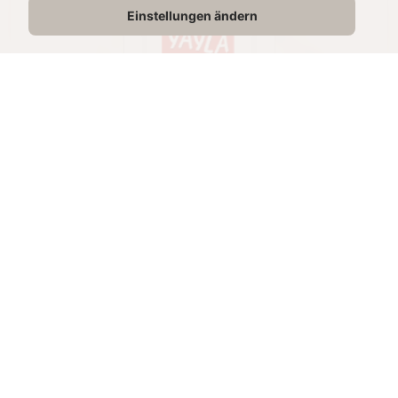
Einstellungen ändern
BEYAZ PEYNİR
180g