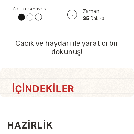
Zorluk seviyesi
Zaman
25
Dakika
Cacık ve haydari ile yaratıcı bir
dokunuş!
İÇINDEKILER
HAZIRLIK