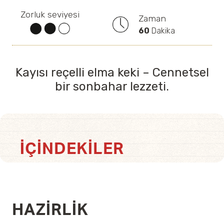
Zorluk seviyesi
Zaman
60
Dakika
Kayısı reçelli elma keki – Cennetsel
bir sonbahar lezzeti.
İÇINDEKILER
HAZIRLIK