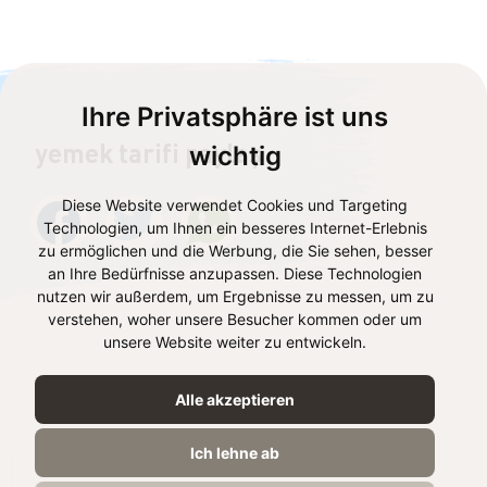
Ihre Privatsphäre ist uns
yemek tarifi paylaş
wichtig
Diese Website verwendet Cookies und Targeting
Technologien, um Ihnen ein besseres Internet-Erlebnis
zu ermöglichen und die Werbung, die Sie sehen, besser
an Ihre Bedürfnisse anzupassen. Diese Technologien
nutzen wir außerdem, um Ergebnisse zu messen, um zu
verstehen, woher unsere Besucher kommen oder um
unsere Website weiter zu entwickeln.
Tarifteki ürünler
Alle akzeptieren
Ich lehne ab