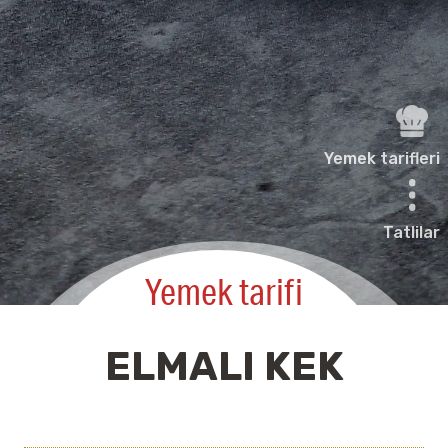
Yemek tarifleri
Tatlilar
Yemek tarifi
ELMALI KEK