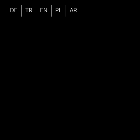
DE
TR
EN
PL
AR