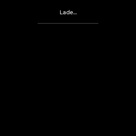
Lade...