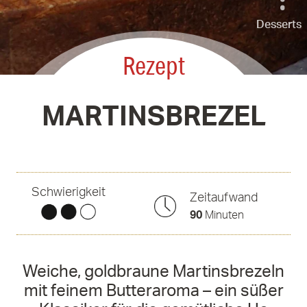
Desserts
Rezept
MARTINSBREZEL
Schwierigkeit
Zeitaufwand
90
Minuten
Weiche, goldbraune Martinsbrezeln
mit feinem Butteraroma – ein süßer