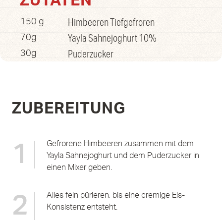
ZUTATEN
Himbeeren Tiefgefroren
150 g
Yayla Sahnejoghurt 10%
70g
Puderzucker
30g
ZUBEREITUNG
Gefrorene Himbeeren zusammen mit dem
1
Yayla Sahnejoghurt und dem Puderzucker in
einen Mixer geben.
Alles fein pürieren, bis eine cremige Eis-
2
Konsistenz entsteht.